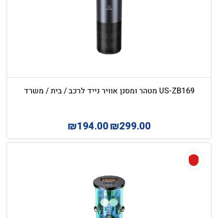
US-ZB169 מטהר ומסנן אוויר נייד לרכב / בית / משרד
₪
194.00
₪
299.00