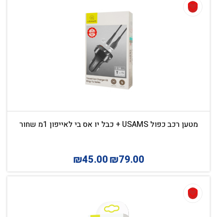
מטען רכב כפול USAMS + כבל יו אס בי לאייפון 1מ שחור
₪
45.00
₪
79.00