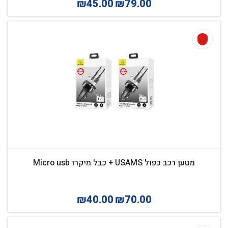
₪
45.00
₪
79.00
מטען רכב כפול USAMS + כבל מיקרו Micro usb
₪
40.00
₪
70.00