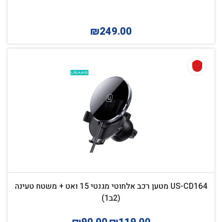
₪
249.00
US-CD164 מטען רכב אלחוטי מגנטי 15 ואט + משטח טעינה
(2ב1)