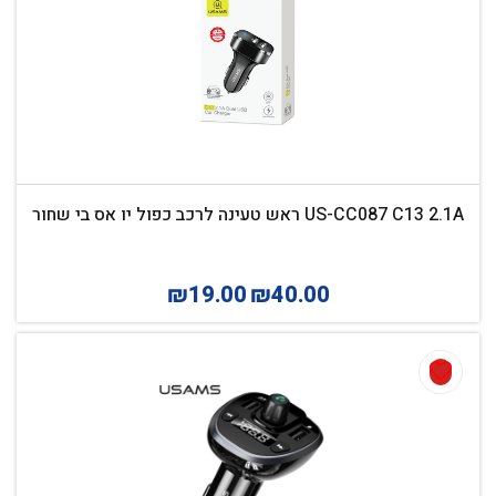
US-CC087 C13 2.1A ראש טעינה לרכב כפול יו אס בי שחור
₪
19.00
₪
40.00