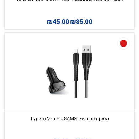
₪
45.00
₪
85.00
מטען רכב כפול USAMS + כבל Type-c