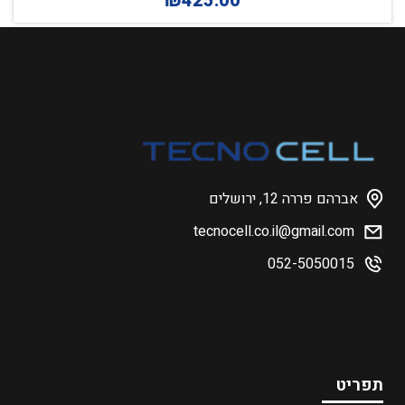
₪
425.00
אברהם פררה 12, ירושלים
tecnocell.co.il@gmail.com
052-5050015
תפריט