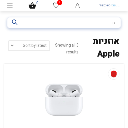
0
0
חיפוש
עבור:
אוזניות
Showing all 3
Apple
results