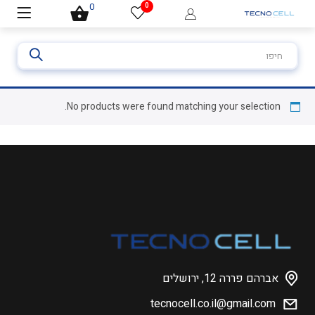
0
0
חיפוש
עבור:
No products were found matching your selection.
אברהם פררה 12, ירושלים
tecnocell.co.il@gmail.com