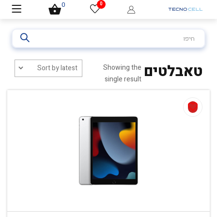
0
0
חיפוש
עבור:
טאבלטים
Showing the
single result