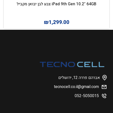
iPad 9th Gen 10.2″ 64GB צבע לבן יבואן מקביל
₪
1,299.00
אברהם פררה 12, ירושלים
tecnocell.co.il@gmail.com
052-5050015