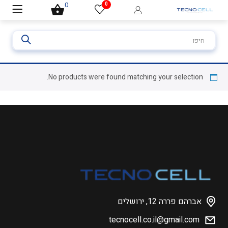
0
0
חיפוש
עבור:
No products were found matching your selection.
אברהם פררה 12, ירושלים
tecnocell.co.il@gmail.com