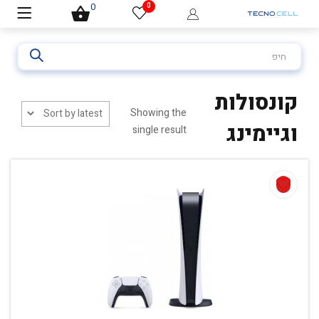
0
0
חיפוש
עבור:
קונסולות
Showing the
וגיימינג
single result