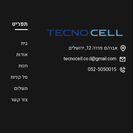
תפריט
בית
אברהם פררה 12, ירושלים
אודות
tecnocell.co.il@gmail.com
חנות
052-5050015
סל קניות
תשלום
צור קשר