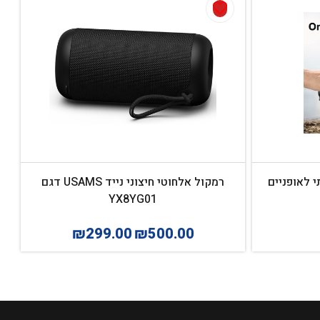
רמקול אלחוטי חיצוני נייד USAMS דגם
YX8YG01
₪
299.00
₪
500.00