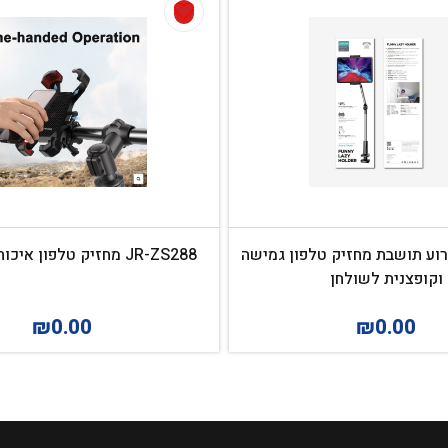
JR-ZS2 זרוע תושבת מחזיק טלפון גמישה
JR-ZS288 מחזיק טלפון איכותי לאופניים
וקופצנית לשולחן
₪
0.00
₪
0.00