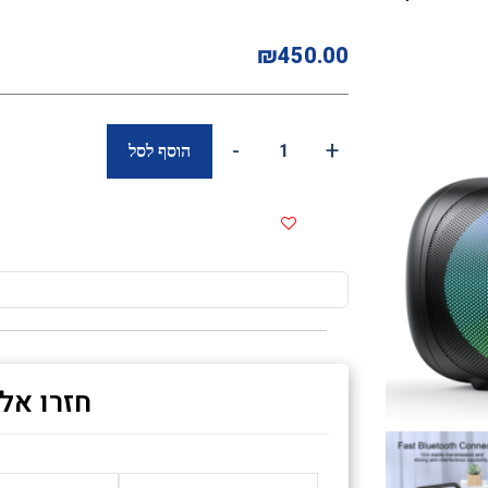
₪
450.00
-
+
הוסף לסל
Quantity
חזרו אל