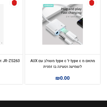
מתאם מ type c ל type c משולב עם AUX
63
לשמיעה וטעינה בו זמנית
₪
0.00